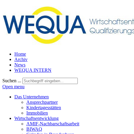
Home
Archiv
News
WEQUA INTERN
Suchen ...
Open menu
Das Unternehmen
Ansprechpartner
Kindertagesstätten
Immobilien
Wirtschaftsentwicklung
AMIF-Nachbarschaftsarbeit
BIWAQ