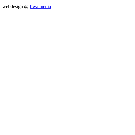
webdesign @
fiwa media