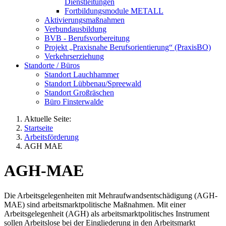
Dienstleitungen
Fortbildungsmodule METALL
Aktivierungsmaßnahmen
Verbundausbildung
BVB - Berufsvorbereitung
Projekt „Praxisnahe Berufsorientierung“ (PraxisBO)
Verkehrserziehung
Standorte / Büros
Standort Lauchhammer
Standort Lübbenau/Spreewald
Standort Großräschen
Büro Finsterwalde
Aktuelle Seite:
Startseite
Arbeitsförderung
AGH MAE
AGH-MAE
Die Arbeitsgelegenheiten mit Mehraufwandsentschädigung (AGH-
MAE) sind arbeitsmarktpolitische Maßnahmen. Mit einer
Arbeitsgelegenheit (AGH) als arbeitsmarktpolitisches Instrument
sollen Arbeitslose bei der Eingliederung in den Arbeitsmarkt