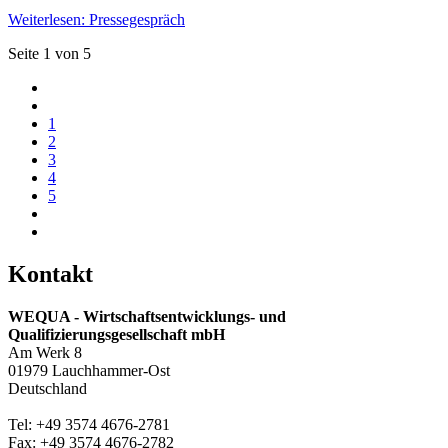
Weiterlesen: Pressegespräch
Seite 1 von 5
1
2
3
4
5
Kontakt
WEQUA - Wirtschaftsentwicklungs- und
Qualifizierungsgesellschaft mbH
Am Werk 8
01979 Lauchhammer-Ost
Deutschland
Tel: +49 3574 4676-2781
Fax: +49 3574 4676-2782