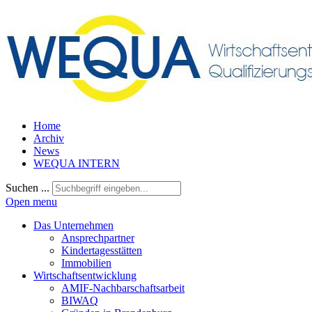
Home
Archiv
News
WEQUA INTERN
Suchen ...
Open menu
Das Unternehmen
Ansprechpartner
Kindertagesstätten
Immobilien
Wirtschaftsentwicklung
AMIF-Nachbarschaftsarbeit
BIWAQ