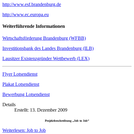
http://www.esf.brandenburg.de
http://www.ec.europa.eu
Weiterführende Informationen
Wirtschaftsförderung Brandenburg (WFBB)
Investitionsbank des Landes Brandenburg (ILB)
Lausitzer Existenzgründer Wettbewerb (LEX)
Flyer Lotsendienst
Plakat Lotsendienst
Bewerbung Lotsendienst
Details
Erstellt: 13. Dezember 2009
Projektbeschreibung „Job to Job“
Weiterlesen: Job to Job