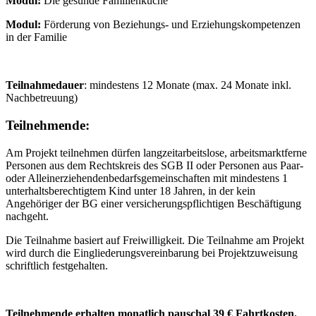
Modul:
Die gesunde Familienküche
Modul:
Förderung von Beziehungs- und Erziehungskompetenzen
in der Familie
Teilnahmedauer
: mindestens 12 Monate (max. 24 Monate inkl.
Nachbetreuung)
Teilnehmende:
Am Projekt teilnehmen dürfen langzeitarbeitslose, arbeitsmarktferne
Personen aus dem Rechtskreis des SGB II oder Personen aus Paar-
oder Alleinerziehendenbedarfsgemeinschaften mit mindestens 1
unterhaltsberechtigtem Kind unter 18 Jahren, in der kein
Angehöriger der BG einer versicherungspflichtigen Beschäftigung
nachgeht.
Die Teilnahme basiert auf Freiwilligkeit. Die Teilnahme am Projekt
wird durch die Eingliederungsvereinbarung bei Projektzuweisung
schriftlich festgehalten.
Teilnehmende erhalten monatlich pauschal 39 € Fahrtkosten.