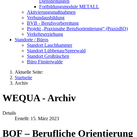
Dienstleitungen
Fortbildungsmodule METALL
Aktivierungsmaßnahmen
Verbundausbildung
BVB - Berufsvorbereitung
Projekt „Praxisnahe Berufsorientierung“ (PraxisBO)
Verkehrserziehung
Standorte / Büros
Standort Lauchhammer
Standort Lübbenau/Spreewald
Standort Großräschen
Büro Finsterwalde
Aktuelle Seite:
Startseite
Archiv
WEQUA - Archiv
Details
Erstellt: 15. März 2023
BOF – Berufliche Orientierung