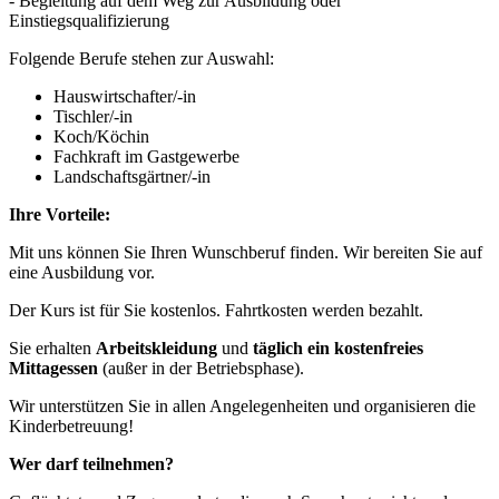
- Begleitung auf dem Weg zur Ausbildung oder
Einstiegsqualifizierung
Folgende Berufe stehen zur Auswahl:
Hauswirtschafter/-in
Tischler/-in
Koch/Köchin
Fachkraft im Gastgewerbe
Landschaftsgärtner/-in
Ihre Vorteile:
Mit uns können Sie Ihren Wunschberuf finden. Wir bereiten Sie auf
eine Ausbildung vor.
Der Kurs ist für Sie kostenlos. Fahrtkosten werden bezahlt.
Sie erhalten
Arbeitskleidung
und
täglich ein kostenfreies
Mittagessen
(außer in der Betriebsphase).
Wir unterstützen Sie in allen Angelegenheiten und organisieren die
Kinderbetreuung!
Wer darf teilnehmen?