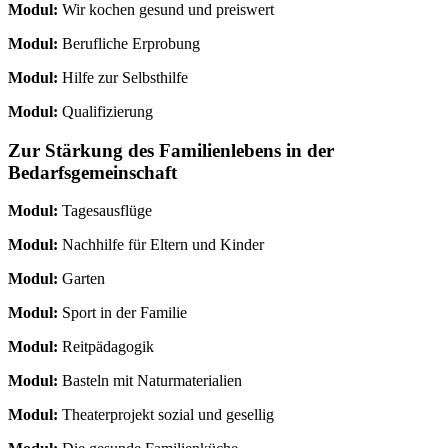
Modul:
Wir kochen gesund und preiswert
Modul:
Berufliche Erprobung
Modul:
Hilfe zur Selbsthilfe
Modul:
Qualifizierung
Zur Stärkung des Familienlebens in der
Bedarfsgemeinschaft
Modul:
Tagesausflüge
Modul:
Nachhilfe für Eltern und Kinder
Modul:
Garten
Modul:
Sport in der Familie
Modul:
Reitpädagogik
Modul:
Basteln mit Naturmaterialien
Modul:
Theaterprojekt sozial und gesellig