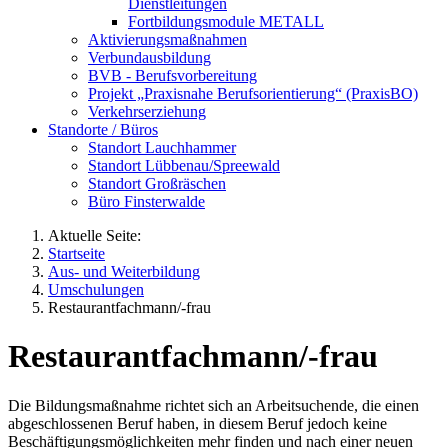
Dienstleitungen
Fortbildungsmodule METALL
Aktivierungsmaßnahmen
Verbundausbildung
BVB - Berufsvorbereitung
Projekt „Praxisnahe Berufsorientierung“ (PraxisBO)
Verkehrserziehung
Standorte / Büros
Standort Lauchhammer
Standort Lübbenau/Spreewald
Standort Großräschen
Büro Finsterwalde
Aktuelle Seite:
Startseite
Aus- und Weiterbildung
Umschulungen
Restaurantfachmann/-frau
Restaurantfachmann/-frau
Die Bildungsmaßnahme richtet sich an Arbeitsuchende, die einen
abgeschlossenen Beruf haben, in diesem Beruf jedoch keine
Beschäftigungsmöglichkeiten mehr finden und nach einer neuen