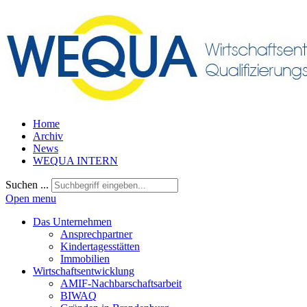
Home
Archiv
News
WEQUA INTERN
Suchen ...
Open menu
Das Unternehmen
Ansprechpartner
Kindertagesstätten
Immobilien
Wirtschaftsentwicklung
AMIF-Nachbarschaftsarbeit
BIWAQ