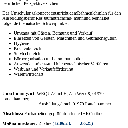
beruflichen Perspektive suchen.
Das Umschulungskonzept entspricht demRahmenlehrplan für den
Ausbildungsberuf Res-taurantfachfrau/-mannund beinhaltet
folgende thematische Schwerpunkte:
Umgang mit Gästen, Beratung und Verkauf
Einsetzen von Geräten, Maschinen und Gebrauchsgütern
Hygiene
Küchenbereich
Servicebereich
Büroorganisation und -kommunikation
Anwenden arbeits-und küchentechnischer Verfahren
Werbung und Verkaufsförderung
Warenwirtschaft
Umschulungsort:
WEQUAGmbH, Am Werk 8, 01979
Lauchhammer,
Ausbildungshotel, 01979 Lauchhammer
Abschluss:
Facharbeiter–geprüft durch die IHKCottbus
Maßnahmedauer:
2 Jahre
(12.06.23. – 11.06.25)