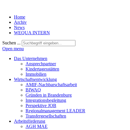
Home
Archiv
News
WEQUA INTERN
Suchen ...
Open menu
Das Unternehmen
Ansprechpartner
Kindertagesstätten
Immobilien
Wirtschaftsentwicklung
AMIF-Nachbarschaftsarbeit
BIWAQ
Gründen in Brandenburg
Integrationsbegleitung
Perspektive JOB
Regionalmanagement LEADER
Transfergesellschaften
Arbeitsförderung
AGH MAE