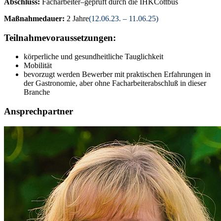
Abschluss:
Facharbeiter–geprüft durch die IHKCottbus
Maßnahmedauer:
2 Jahre
(12.06.23. – 11.06.25)
Teilnahmevoraussetzungen:
körperliche und gesundheitliche Tauglichkeit
Mobilität
bevorzugt werden Bewerber mit praktischen Erfahrungen in
der Gastronomie, aber ohne Facharbeiterabschluß in dieser
Branche
Ansprechpartner