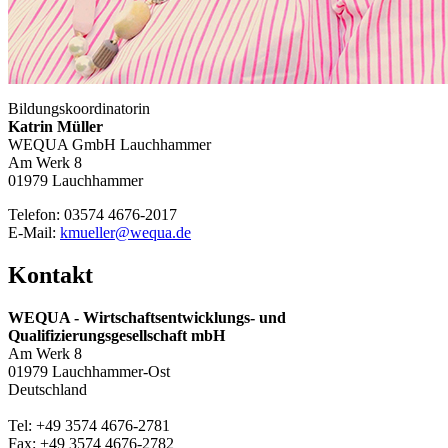
Bildungskoordinatorin
Katrin Müller
WEQUA GmbH Lauchhammer
Am Werk 8
01979 Lauchhammer
Telefon: 03574 4676-2017
E-Mail:
kmueller@wequa.de
Kontakt
WEQUA - Wirtschaftsentwicklungs- und
Qualifizierungsgesellschaft mbH
Am Werk 8
01979 Lauchhammer-Ost
Deutschland
Tel: +49 3574 4676-2781
Fax: +49 3574 4676-2782