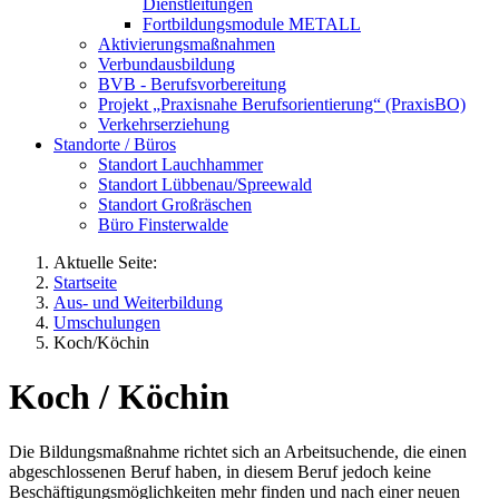
Dienstleitungen
Fortbildungsmodule METALL
Aktivierungsmaßnahmen
Verbundausbildung
BVB - Berufsvorbereitung
Projekt „Praxisnahe Berufsorientierung“ (PraxisBO)
Verkehrserziehung
Standorte / Büros
Standort Lauchhammer
Standort Lübbenau/Spreewald
Standort Großräschen
Büro Finsterwalde
Aktuelle Seite:
Startseite
Aus- und Weiterbildung
Umschulungen
Koch/Köchin
Koch / Köchin
Die Bildungsmaßnahme richtet sich an Arbeitsuchende, die einen
abgeschlossenen Beruf haben, in diesem Beruf jedoch keine
Beschäftigungsmöglichkeiten mehr finden und nach einer neuen