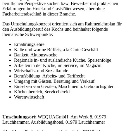
beruflichen Perspektive suchen bzw. Bewerber mit praktischen
Erfahrungen im Hotel-und Gaststättenwesen, aber ohne
Facharbeiterabschluß in dieser Branche.
Das Umschulungskonzept orientiert sich am Rahmenlehrplan für
den Ausbildungsberuf des Kochs und beinhaltet folgende
thematische Schwerpunkte:
Ernährungslehre
Kalte und warme Büffets, à la Carte Geschäft
Bankett, Aktionswoche
Regionale in- und ausländische Küche, Speisenfolge
Arbeiten in der Küche, im Service, im Magazin
Wirtschafts- und Sozialkunde
Berufsbildung, Arbeits- und Tarifrecht
Umgang mit Gästen, Beratung und Verkauf
Einsetzen von Geräten, Maschinen u. Gebrauchsgüter
Küchenbereich, Servicebereich
Warenwirtschaft
Umschulungsort:
WEQUAGmbH, Am Werk 8, 01979
Lauchhammer, Ausbildungshotel, 01979 Lauchhammer