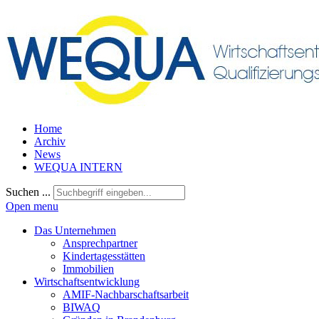
Home
Archiv
News
WEQUA INTERN
Suchen ...
Open menu
Das Unternehmen
Ansprechpartner
Kindertagesstätten
Immobilien
Wirtschaftsentwicklung
AMIF-Nachbarschaftsarbeit
BIWAQ