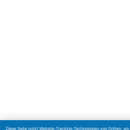
Diese Seite nutzt Website-Tracking-Technologien von Dritten, um 