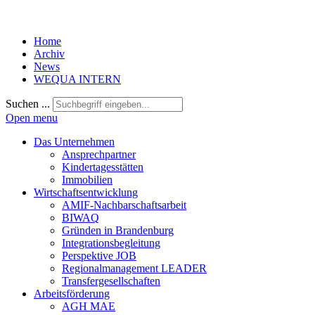
Home
Archiv
News
WEQUA INTERN
Suchen ...
Open menu
Das Unternehmen
Ansprechpartner
Kindertagesstätten
Immobilien
Wirtschaftsentwicklung
AMIF-Nachbarschaftsarbeit
BIWAQ
Gründen in Brandenburg
Integrationsbegleitung
Perspektive JOB
Regionalmanagement LEADER
Transfergesellschaften
Arbeitsförderung
AGH MAE