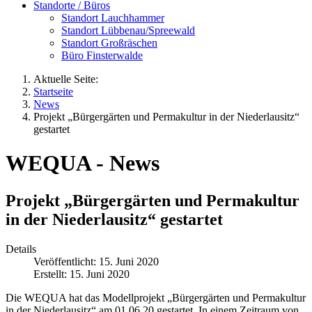
Standorte / Büros
Standort Lauchhammer
Standort Lübbenau/Spreewald
Standort Großräschen
Büro Finsterwalde
Aktuelle Seite:
Startseite
News
Projekt „Bürgergärten und Permakultur in der Niederlausitz“
gestartet
WEQUA - News
Projekt „Bürgergärten und Permakultur
in der Niederlausitz“ gestartet
Details
Veröffentlicht: 15. Juni 2020
Erstellt: 15. Juni 2020
Die WEQUA hat das Modellprojekt „Bürgergärten und Permakultur
in der Niederlausitz“ am 01.06.20 gestartet. In einem Zeitraum von