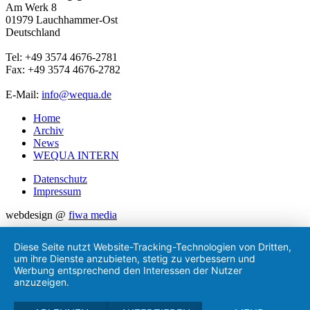
Am Werk 8
01979 Lauchhammer-Ost
Deutschland
Tel: +49 3574 4676-2781
Fax: +49 3574 4676-2782
E-Mail:
info@wequa.de
Home
Archiv
News
WEQUA INTERN
Datenschutz
Impressum
webdesign @
fiwa media
Diese Seite nutzt Website-Tracking-Technologien von Dritten,
um ihre Dienste anzubieten, stetig zu verbessern und
Werbung entsprechend den Interessen der Nutzer
anzuzeigen.