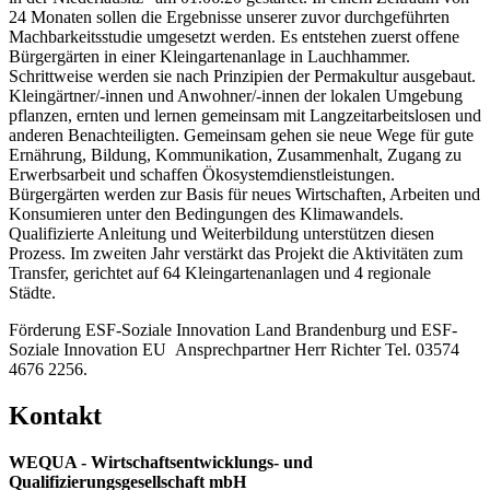
24 Monaten sollen die Ergebnisse unserer zuvor durchgeführten
Machbarkeitsstudie umgesetzt werden. Es entstehen zuerst offene
Bürgergärten in einer Kleingartenanlage in Lauchhammer.
Schrittweise werden sie nach Prinzipien der Permakultur ausgebaut.
Kleingärtner/-innen und Anwohner/-innen der lokalen Umgebung
pflanzen, ernten und lernen gemeinsam mit Langzeitarbeitslosen und
anderen Benachteiligten. Gemeinsam gehen sie neue Wege für gute
Ernährung, Bildung, Kommunikation, Zusammenhalt, Zugang zu
Erwerbsarbeit und schaffen Ökosystemdienstleistungen.
Bürgergärten werden zur Basis für neues Wirtschaften, Arbeiten und
Konsumieren unter den Bedingungen des Klimawandels.
Qualifizierte Anleitung und Weiterbildung unterstützen diesen
Prozess. Im zweiten Jahr verstärkt das Projekt die Aktivitäten zum
Transfer, gerichtet auf 64 Kleingartenanlagen und 4 regionale
Städte.
Förderung ESF-Soziale Innovation Land Brandenburg und ESF-
Soziale Innovation EU Ansprechpartner Herr Richter Tel. 03574
4676 2256.
Kontakt
WEQUA - Wirtschaftsentwicklungs- und
Qualifizierungsgesellschaft mbH